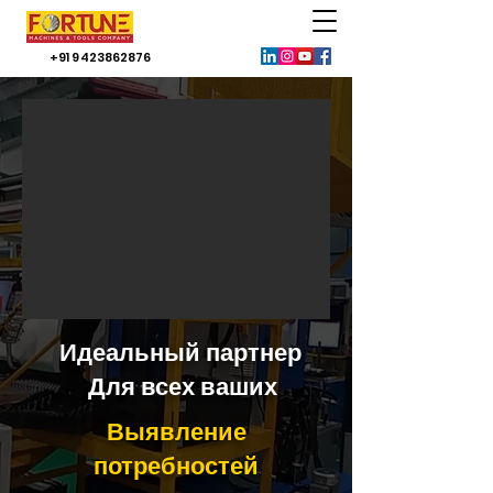
+91 9423862876
Идеальный партнер
Для всех ваших
Выявление
потребностей