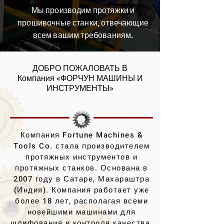
Мы производим протяжки и
прошивочные станки, отвечающие
всем вашим требованиям.
ДОБРО ПОЖАЛОВАТЬ В
Компания «ФОРЧУН МАШИНЫ И
ИНСТРУМЕНТЫ»
Компания Fortune Machines &
Tools Co. стала производителем
протяжных инструментов и
протяжных станков. Основана в
2007 году в Сатаре, Махараштра
(Индия). Компания работает уже
более 18 лет, располагая всеми
новейшими машинами для
шлифования и контроля качества,