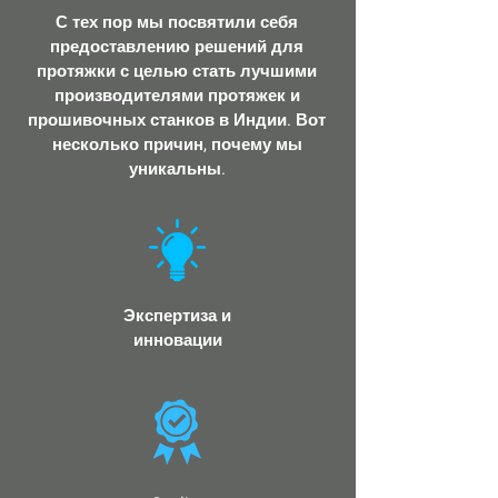
С тех пор мы посвятили себя
предоставлению решений для
протяжки с целью стать лучшими
производителями протяжек и
прошивочных станков в Индии. Вот
несколько причин, почему мы
уникальны.
​Экспертиза и
инновации