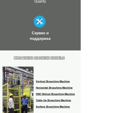
Quality
​Сервис и
поддержка
BROACHING MACHINE MODELS
Vertical Broaching Machine
Horizontal Broaching Machine
CNC Helical Broaching Machine
Table Up Broaching Machine
Surface Broaching Machine