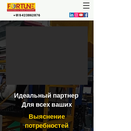
+91 9423862876
Идеальный партнер
Для всех ваших
Выяснение
потребностей