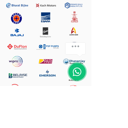
ПОЧЕМУ ВЫБИРАЕТЕ
НАС?