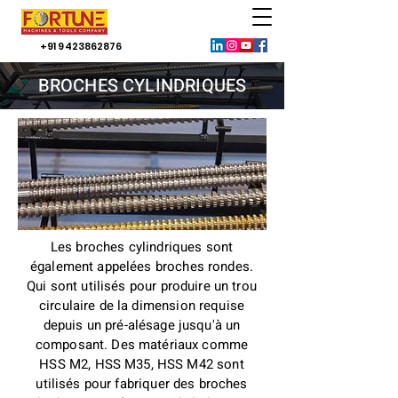
+91 9423862876
BROCHES CYLINDRIQUES
Les broches cylindriques sont
également appelées broches rondes.
Qui sont utilisés pour produire un trou
circulaire de la dimension requise
depuis un pré-alésage jusqu'à un
composant. Des matériaux comme
HSS M2, HSS M35, HSS M42 sont
utilisés pour fabriquer des broches